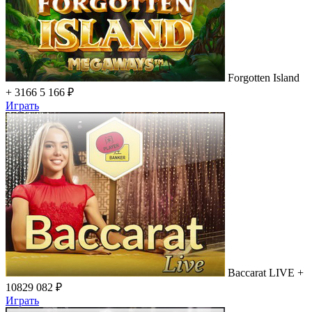
Forgotten Island
+ 3166
5 166 ₽
Играть
Baccarat LIVE
+
10829
082 ₽
Играть