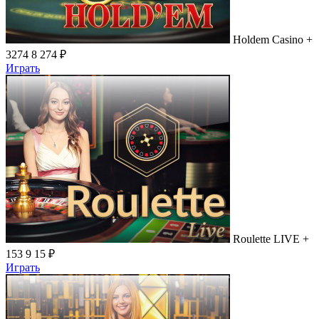
Holdem Casino
+
3274
8 274 ₽
Играть
Roulette LIVE
+
153
9 15 ₽
Играть