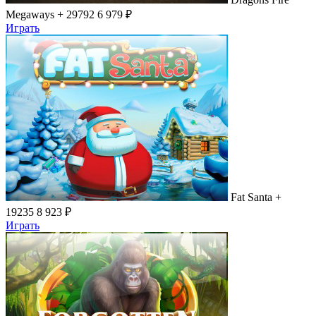
Megaways
+ 29792
6 979 ₽
Играть
Fat Santa
+
19235
8 923 ₽
Играть