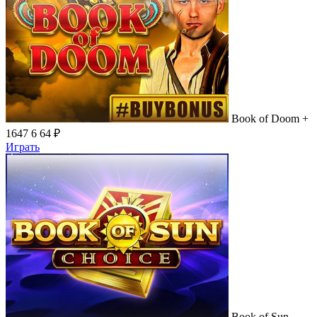
Book of Doom
+
1647
6 64 ₽
Играть
Book of Sun