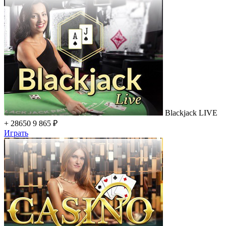
Blackjack LIVE
+ 28650
9 865 ₽
Играть