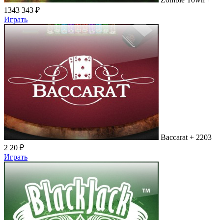
1343
343 ₽
Играть
Baccarat
+ 2203
2 20 ₽
Играть