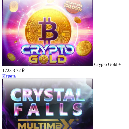
Сrypto Gold
+
1723
3 72 ₽
Играть