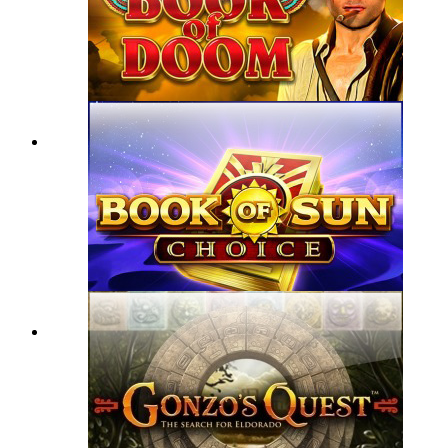
Играть
Демо
Book of Doom
Играть
Демо
Book of Sun Choice