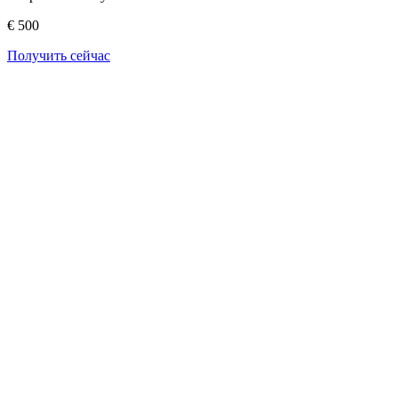
€ 500
Получить сейчас