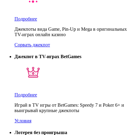
Подробнее
Джекпоты вида Game, Pin-Up и Mega в оригинальных
TV-играх онлайн казино
Сорвать джекпот
Джекпот в TV-играх BetGames
Подробнее
Играй в TV игры от BetGames: Speedy 7 и Poker 6+ и
выигрывай крупные джекпоты
Условия
Лотерея без проигрыша