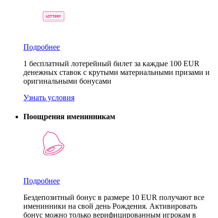
Подробнее
1 бесплатный лотерейный билет за каждые 100 EUR
денежных ставок с крутыми материальными призами и
оригинальными бонусами
Узнать условия
Поощрения именинникам
Подробнее
Бездепозитный бонус в размере 10 EUR получают все
именинники на свой день Рождения. Активировать
бонус можно только верифицированным игрокам в