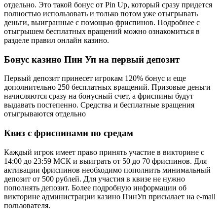
отдельно. Это такой бонус от Pin Up, который сразу придется
полностью использовать и только потом уже отыгрывать
деньги, выигранные с помощью фриспинов. Подробнее с
отыгрышем бесплатных вращений можно ознакомиться в
разделе правил онлайн казино.
Бонус казино Пин Уп на первый депозит
Первый депозит принесет игрокам 120% бонус и еще
дополнительно 250 бесплатных вращений. Призовые деньги
начисляются сразу на бонусный счет, а фриспины будут
выдавать постепенно. Средства и бесплатные вращения
отыгрываются отдельно
Квиз с фриспинами по средам
Каждый игрок имеет право принять участие в викторине
с
14:00 до 23:59 МСК и выиграть от 50 до 70 фриспинов. Для
активации фриспинов необходимо пополнить минимальный
депозит от 500 рублей. Для участия в квизе не нужно
пополнять депозит. Более подробную информации об
викторине администрации казино ПинУп присылает на e-mail
пользователя.