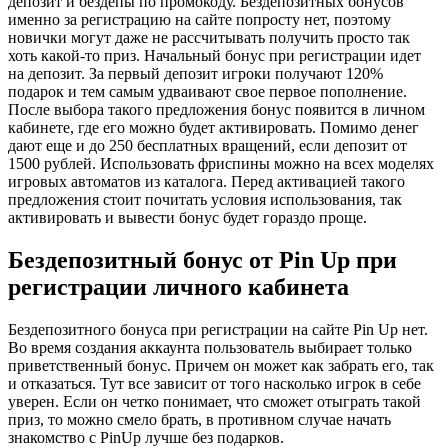
депозит и бездепы по промокоду. Бездепозитных бонусов
именно за регистрацию на сайте попросту нет, поэтому
новички могут даже не рассчитывать получить просто так
хоть какой-то приз. Начальный бонус при регистрации идет
на депозит. За первый депозит игроки получают 120%
подарок и тем самым удваивают свое первое пополнение.
После выбора такого предложения бонус появится в личном
кабинете, где его можно будет активировать. Помимо денег
дают еще и до 250 бесплатных вращений, если депозит от
1500 рублей. Использовать фриспины можно на всех моделях
игровых автоматов из каталога. Перед активацией такого
предложения стоит почитать условия использования, так
активировать и вывести бонус будет гораздо проще.
Бездепозитный бонус от Pin Up при
регистрации личного кабинета
Бездепозитного бонуса при регистрации на сайте Pin Up нет.
Во время создания аккаунта пользователь выбирает только
приветственный бонус. Причем он может как забрать его, так
и отказаться. Тут все зависит от того насколько игрок в себе
уверен. Если он четко понимает, что сможет отыграть такой
приз, то можно смело брать, в противном случае начать
знакомство с PinUp лучше без подарков.