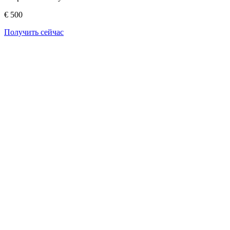
€ 500
Получить сейчас