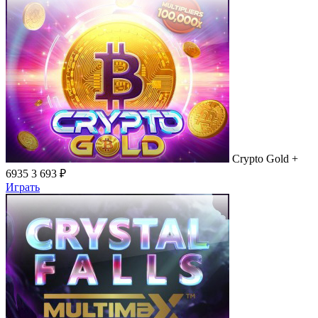
Сrypto Gold
+
6935
3 693 ₽
Играть