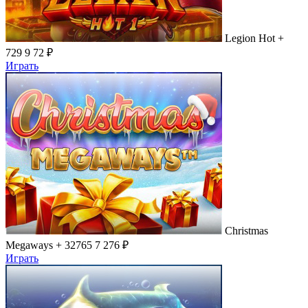
Legion Hot
+
729
9 72 ₽
Играть
Christmas
Megaways
+ 32765
7 276 ₽
Играть