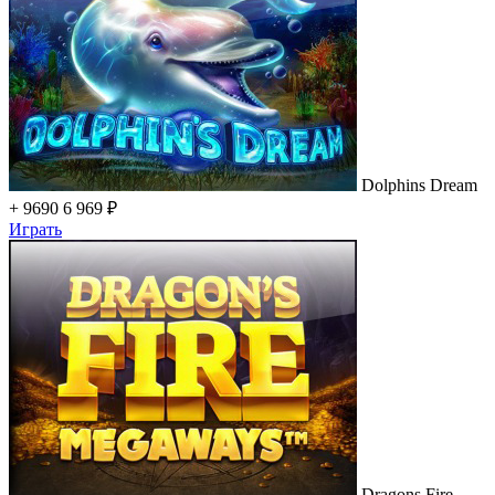
Dolphins Dream
+ 9690
6 969 ₽
Играть
Dragons Fire