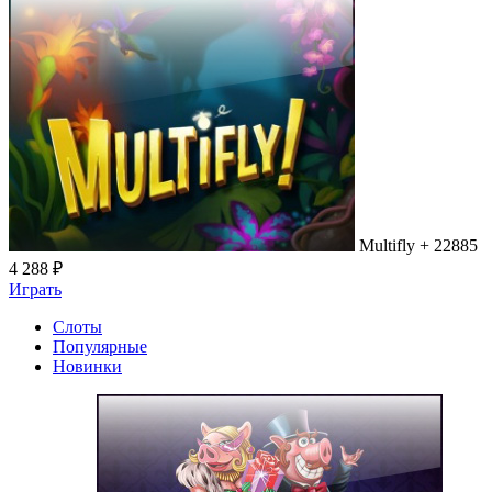
Multifly
+ 22885
4 288 ₽
Играть
Слоты
Популярные
Новинки