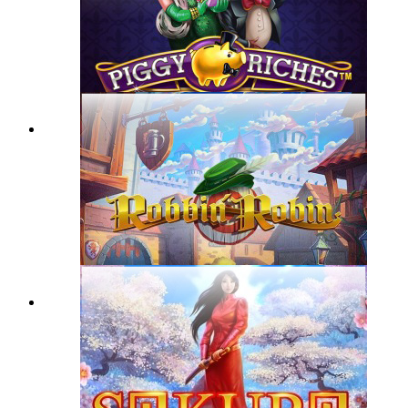
Играть
Piggy Riches Megaways
Играть
Robbin Robin