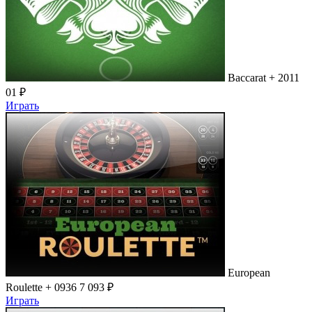
Baccarat
+ 2011
01 ₽
Играть
European
Roulette
+ 0936
7 093 ₽
Играть