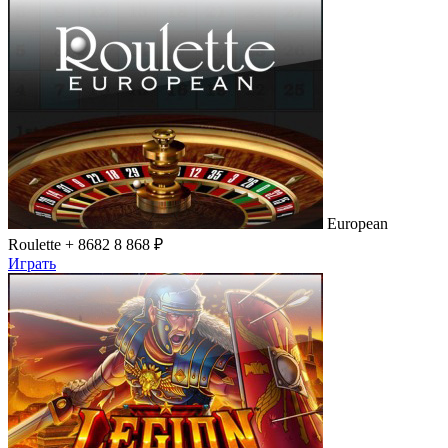
European
Roulette
+ 8682
8 868 ₽
Играть